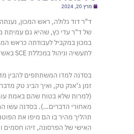
מרץ 20, 2024
ד"ר דוד גלולה, ראש המכון, נענת
של ד"ר עדי כץ, שהיא גם עמיתת 
במכון במקביל לעבודתה כראש המ
לתעשיה וניהול במכללת SCE באשדוד.
בסדנה למדו המשתתפים להבין מדו
זמן ג'אנק טק, ואיך הביג טק מדב
(למרות שלא בטוח שהם באמת עומ
מאחורי הדברים…). בסדנה עשו 
תהליך מהיר בו הם מיפו את הפוטנ
האישי של הפרסונה, זיהו חסמים וה