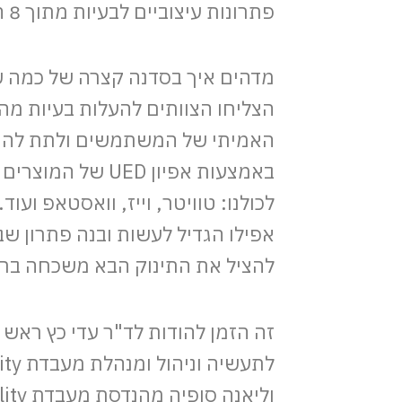
פתרונות עיצוביים לבעיות מתוך 8 המודלים.
מדהים איך בסדנה קצרה של כמה 
הצליחו הצוותים להעלות בעיות מה
האמיתי של המשתמשים ולתת להם
באמצעות אפיון UED של ה
לכולנו: טוויטר, וייז, וואסטאפ ועוד
אפילו הגדיל לעשות ובנה פתרון שבו 
להציל את התינוק הבא משכחה ברכב
זה הזמן להודות לד"ר עדי כץ ראש
וליאנה סופי