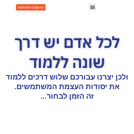
הרשמה לניוזלטר
שיטת UED
כנסים, קורסים וסדנאות
העצמת משתמשים
כל אדם יש דרך
שונה ללמוד
ן יצרנו עבורכם שלוש דרכים ללמוד
ת יסודות העצמת המשתמשים.
זה הזמן לבחור...
מיני קורס דיגיטלי
לכל מי שמעוניין לטעום מעולם ה - UED