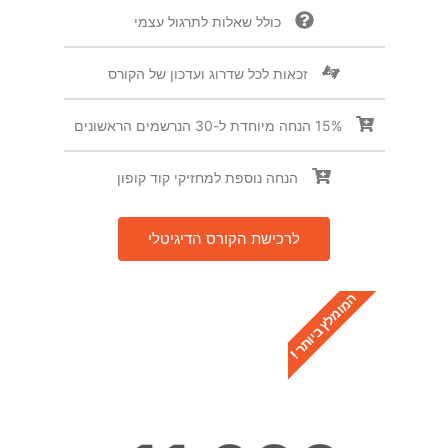
כולל שאלות לתרגול עצמי
זכאות לכל שדרוג ועדכון של הקורס
15% הנחה מיוחדת ל-30 הנרשמים הראשונים
הנחה נוספת למחזיקי קוד קופון
לרכישת הקורס הדיגיטלי
המומלץ ביותר !
קורס אונליין בזום
יסודות העצמת משתמשים עם תרגול אישי