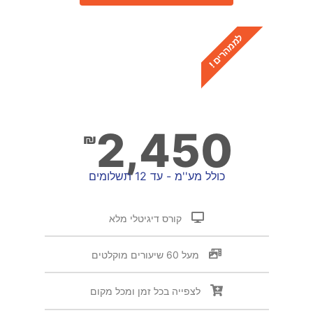
לממהרים !
קורס דיגיטלי
יסודות העצמת משתמשים
2,450
₪
כולל מע''מ - עד 12 תשלומים
קורס דיגיטלי מלא
מעל 60 שיעורים מוקלטים
לצפייה בכל זמן ומכל מקום